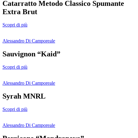
Catarratto Metodo Classico Spumante
Extra Brut
Scopri di più
Alessandro Di Camporeale
Sauvignon “Kaid”
Scopri di più
Alessandro Di Camporeale
Syrah MNRL
Scopri di più
Alessandro Di Camporeale