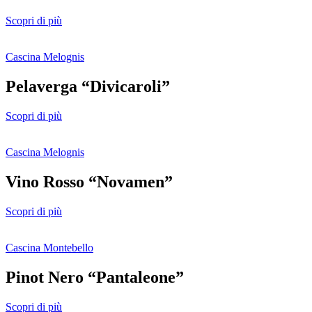
Scopri di più
Cascina Melognis
Pelaverga “Divicaroli”
Scopri di più
Cascina Melognis
Vino Rosso “Novamen”
Scopri di più
Cascina Montebello
Pinot Nero “Pantaleone”
Scopri di più