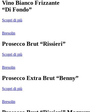
Vino Bianco Frizzante
“Di Fondo”
Scopri di più
Bresolin
Prosecco Brut “Rissieri”
Scopri di più
Bresolin
Prosecco Extra Brut “Benny”
Scopri di più
Bresolin