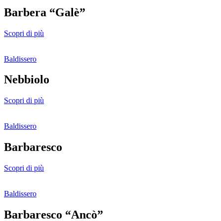
Barbera “Galè”
Scopri di più
Baldissero
Nebbiolo
Scopri di più
Baldissero
Barbaresco
Scopri di più
Baldissero
Barbaresco “Ancò”