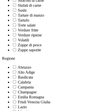
Stracotti di carne
Stufati di carne
Sushi
Tartare di manzo
Tartufo
Torte salate
Verdure fritte
Verdure ripiene
Volatili
Zuppe di pesce
Zuppe saporite
Regione
Abruzzo
Alto Adige
Basilicata
Calabria
Campania
Champagne
Emilia Romagna
Friuli Venezia Giulia
Lazio