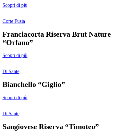
Scopri di più
Corte Fusia
Franciacorta Riserva Brut Nature
“Orfano”
Scopri di più
Di Sante
Bianchello “Giglio”
Scopri di più
Di Sante
Sangiovese Riserva “Timoteo”