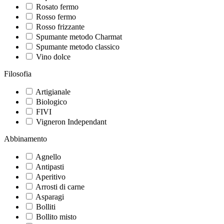
Rosato fermo
Rosso fermo
Rosso frizzante
Spumante metodo Charmat
Spumante metodo classico
Vino dolce
Filosofia
Artigianale
Biologico
FIVI
Vigneron Independant
Abbinamento
Agnello
Antipasti
Aperitivo
Arrosti di carne
Asparagi
Bolliti
Bollito misto