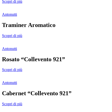
Scopri di più
Antonutti
Traminer Aromatico
Scopri di più
Antonutti
Rosato “Collevento 921”
Scopri di più
Antonutti
Cabernet “Collevento 921”
Scopri di più