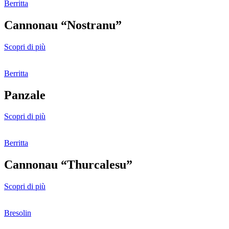
Berritta
Cannonau “Nostranu”
Scopri di più
Berritta
Panzale
Scopri di più
Berritta
Cannonau “Thurcalesu”
Scopri di più
Bresolin