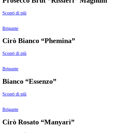
Prosecco Brut “Rissieri” Magnum
Scopri di più
Brigante
Cirò Bianco “Phemina”
Scopri di più
Brigante
Bianco “Essenzo”
Scopri di più
Brigante
Cirò Rosato “Manyarì”