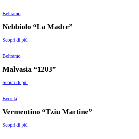
Beltramo
Nebbiolo “La Madre”
Scopri di più
Beltramo
Malvasia “1203”
Scopri di più
Berritta
Vermentino “Tziu Martine”
Scopri di più