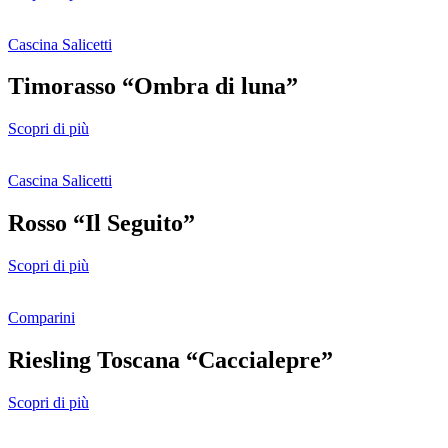
Cascina Salicetti
Timorasso “Ombra di luna”
Scopri di più
Cascina Salicetti
Rosso “Il Seguito”
Scopri di più
Comparini
Riesling Toscana “Caccialepre”
Scopri di più