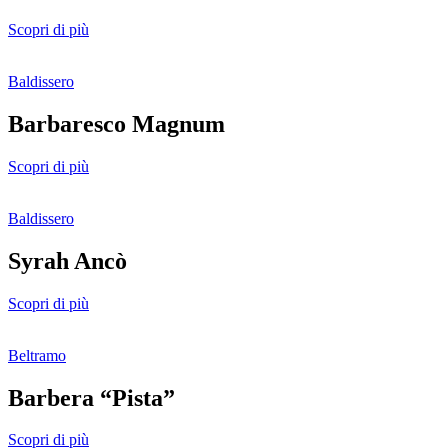
Scopri di più
Baldissero
Barbaresco Magnum
Scopri di più
Baldissero
Syrah Ancò
Scopri di più
Beltramo
Barbera “Pista”
Scopri di più