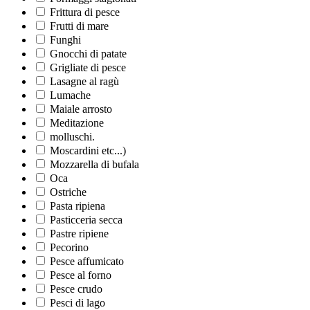
Frittura di pesce
Frutti di mare
Funghi
Gnocchi di patate
Grigliate di pesce
Lasagne al ragù
Lumache
Maiale arrosto
Meditazione
molluschi.
Moscardini etc...)
Mozzarella di bufala
Oca
Ostriche
Pasta ripiena
Pasticceria secca
Pastre ripiene
Pecorino
Pesce affumicato
Pesce al forno
Pesce crudo
Pesci di lago