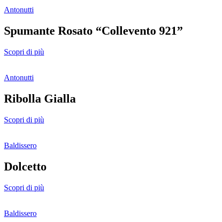
Antonutti
Spumante Rosato “Collevento 921”
Scopri di più
Antonutti
Ribolla Gialla
Scopri di più
Baldissero
Dolcetto
Scopri di più
Baldissero