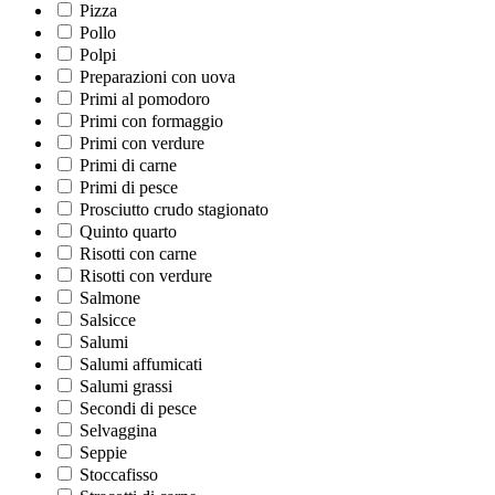
Pizza
Pollo
Polpi
Preparazioni con uova
Primi al pomodoro
Primi con formaggio
Primi con verdure
Primi di carne
Primi di pesce
Prosciutto crudo stagionato
Quinto quarto
Risotti con carne
Risotti con verdure
Salmone
Salsicce
Salumi
Salumi affumicati
Salumi grassi
Secondi di pesce
Selvaggina
Seppie
Stoccafisso