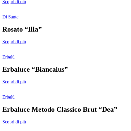
Scopri di più
Di Sante
Rosato “Illa”
Scopri di più
Erbalù
Erbaluce “Biancalus”
Scopri di più
Erbalù
Erbaluce Metodo Classico Brut “Dea”
Scopri di più