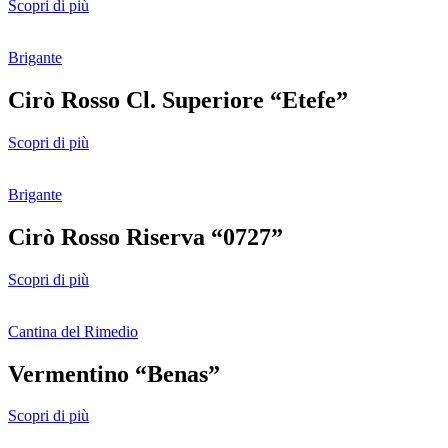
Scopri di più
Brigante
Cirò Rosso Cl. Superiore “Etefe”
Scopri di più
Brigante
Cirò Rosso Riserva “0727”
Scopri di più
Cantina del Rimedio
Vermentino “Benas”
Scopri di più