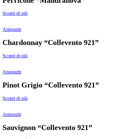
Perricone “Mandranova”
Scopri di più
Antonutti
Chardonnay “Collevento 921”
Scopri di più
Antonutti
Pinot Grigio “Collevento 921”
Scopri di più
Antonutti
Sauvignon “Collevento 921”