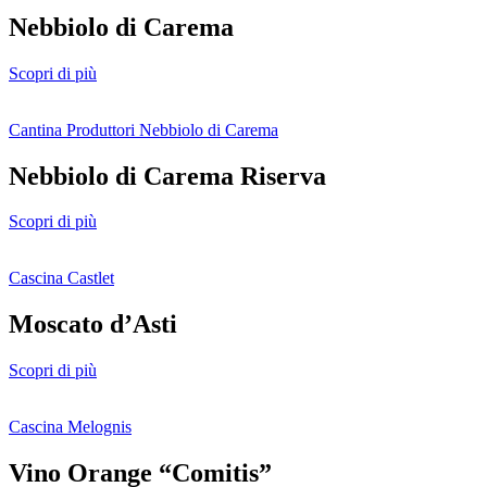
Nebbiolo di Carema
Scopri di più
Cantina Produttori Nebbiolo di Carema
Nebbiolo di Carema Riserva
Scopri di più
Cascina Castlet
Moscato d’Asti
Scopri di più
Cascina Melognis
Vino Orange “Comitis”