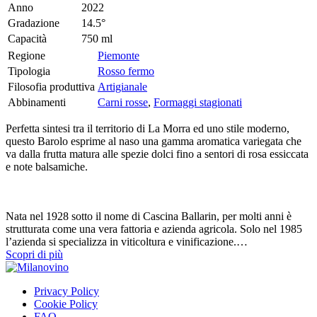
Anno
2022
Gradazione
14.5°
Capacità
750 ml
Regione
Piemonte
Tipologia
Rosso fermo
Filosofia produttiva
Artigianale
Abbinamenti
Carni rosse
,
Formaggi stagionati
Perfetta sintesi tra il territorio di La Morra ed uno stile moderno,
questo Barolo esprime al naso una gamma aromatica variegata che
va dalla frutta matura alle spezie dolci fino a sentori di rosa essiccata
e note balsamiche.
Nata nel 1928 sotto il nome di Cascina Ballarin, per molti anni è
strutturata come una vera fattoria e azienda agricola. Solo nel 1985
l’azienda si specializza in viticoltura e vinificazione.…
Scopri di più
Privacy Policy
Cookie Policy
FAQ