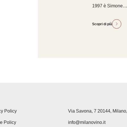
1997 è Simone
Scopri di più
cy Policy
Via Savona, 7 20144, Milano,
e Policy
info@milanovino.it