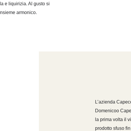
 e liquirizia. Al gusto si
’insieme armonico
.
L’azienda Capec
Domenicoo Capecc
la prima volta il
prodotto sfuso fin