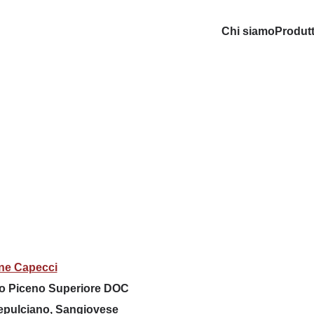
Chi siamo
Produtt
ne Capecci
o Piceno Superiore DOC
pulciano, Sangiovese