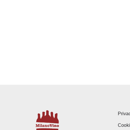
Priva
Cooki