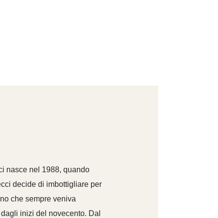
ci nasce nel 1988, quando
i decide di imbottigliare per
 vino che sempre veniva
 dagli inizi del novecento. Dal