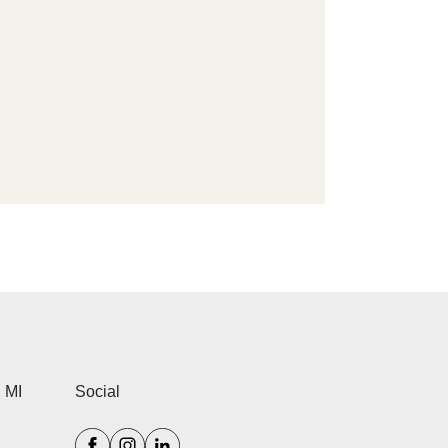
…
 MI
Social