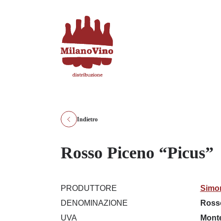
Indietro
Rosso Piceno “Picus”
PRODUTTORE
Simo
DENOMINAZIONE
Ross
UVA
Monte