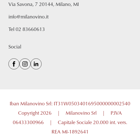
Via Savona, 7 20144, Milano, MI
info@milanovino.it
Tel
02 83660613
Social
Iban Milanovino Srl: IT31W0503401695000000002540
Copyright 2026
|
Milanovino Srl
|
P.IVA
06433300966
|
Capitale Sociale 20.000 int. vers.
REA MI-1892641