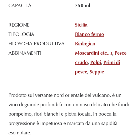
CAPACITÀ
750 ml
REGIONE
Sicilia
TIPOLOGIA
Bianco fermo
FILOSOFIA PRODUTTIVA
Biologico
ABBINAMENTI
Moscardini etc...)
,
Pesce
crudo
,
Polpi
,
Primi di
pesce
,
Seppie
Prodotto sul versante nord orientale del vulcano, è un
vino di grande profondità con un naso delicato che fonde
pompelmo, fiori bianchi e pietra focaia. In bocca la
progressione è impetuosa e marcata da una sapidità
esemplare.